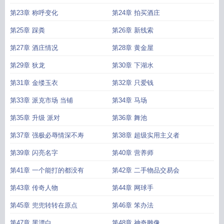
第23章 称呼变化
第24章 拍买酒庄
第25章 踩粪
第26章 新线索
第27章 酒庄情况
第28章 黄金屋
第29章 狄龙
第30章 下湖水
第31章 金缕玉衣
第32章 只爱钱
第33章 派克市场 当铺
第34章 马场
第35章 升级 派对
第36章 舞池
第37章 强极必辱情深不寿
第38章 超级实用主义者
第39章 闪亮名字
第40章 营养师
第41章 一个能打的都没有
第42章 二手物品交易会
第43章 传奇人物
第44章 网球手
第45章 兜兜转转在原点
第46章 笨办法
第47章 黑漂白
第48章 神奇雕像