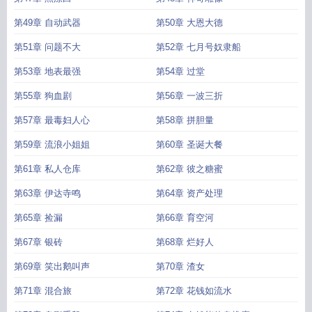
第49章 自动武器
第50章 大恩大德
第51章 问题不大
第52章 七月号奴隶船
第53章 地表最强
第54章 过堂
第55章 狗血剧
第56章 一波三折
第57章 最毒妇人心
第58章 拼胆量
第59章 流浪小姐姐
第60章 圣诞大餐
第61章 私人仓库
第62章 彼之糖蜜
第63章 伊达寺鸣
第64章 资产处理
第65章 捡漏
第66章 育空河
第67章 银砖
第68章 烂好人
第69章 笑出鹅叫声
第70章 渣女
第71章 混合旅
第72章 花钱如流水