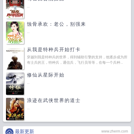
...
蚀骨承欢：老公，别强来
...
从我是特种兵开始打卡
穿越到我是特种兵的世界，得到辅助引擎的支持，他逐步成为所
有士兵的王，特种兵，通信兵，飞行员等等，在每一个兵种...
修仙从星际开始
...
浪迹在武侠世界的道士
...
最新更新
www.zherm.com