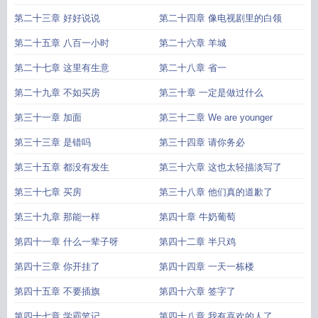
第二十三章 好好说说
第二十四章 像电视剧里的白领
第二十五章 八百一小时
第二十六章 羊城
第二十七章 这里有生意
第二十八章 省一
第二十九章 不如买房
第三十章 一定是做过什么
第三十一章 加面
第三十二章 We are younger
第三十三章 是错吗
第三十四章 请你务必
第三十五章 都没有发生
第三十六章 这也太轻描淡写了
第三十七章 买房
第三十八章 他们真的道歉了
第三十九章 那能一样
第四十章 牛奶葡萄
第四十一章 什么一辈子呀
第四十二章 半只鸡
第四十三章 你开挂了
第四十四章 一天一栋楼
第四十五章 不要插旗
第四十六章 签字了
第四十七章 学霸笔记
第四十八章 我有喜欢的人了