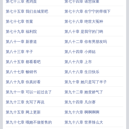
第七十三章 煮鸡蛋
第七十四章 请您保重
第七十五章 我们去城里吧
第七十六章 在宁宁的带领下
第七十七章 答案
第七十八章 绝世大冤种
第七十九章 福利院
第八十章 是我守的门哟
第八十一章 新赛道
第八十二章 你有男朋友吗
第八十三章 半子
第八十四章 小师姑
第八十五章 都看看吧
第八十六章 上市
第八十七章 畅销书
第八十八章 生日快乐
第八十九章 你真好看
第九十章 她只是写了半子
第九十一章 可以一起过去了
第九十二章 她变娇气了
第九十三章 先写了再说
第九十四章 凡尔赛
第九十五章 网上更新
第九十六章 啊啊啊啊
第九十七章 哦她不做签售的
第九十八章 世界辣么大