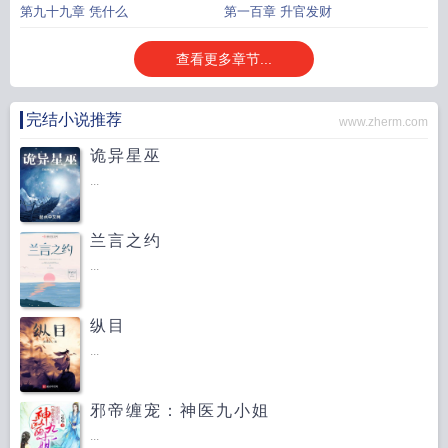
第九十九章 凭什么
第一百章 升官发财
查看更多章节...
完结小说推荐
www.zherm.com
诡异星巫
...
兰言之约
...
纵目
...
邪帝缠宠：神医九小姐
...