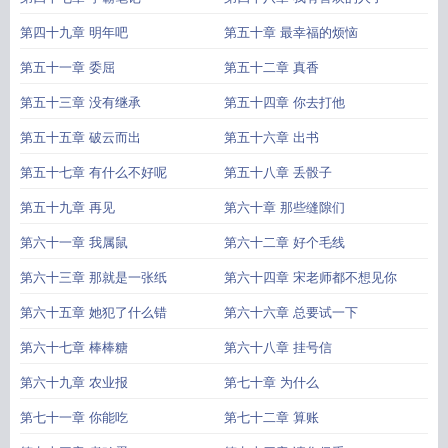
第四十九章 明年吧
第五十章 最幸福的烦恼
第五十一章 委屈
第五十二章 真香
第五十三章 没有继承
第五十四章 你去打他
第五十五章 破云而出
第五十六章 出书
第五十七章 有什么不好呢
第五十八章 丢骰子
第五十九章 再见
第六十章 那些缝隙们
第六十一章 我属鼠
第六十二章 好个毛线
第六十三章 那就是一张纸
第六十四章 宋老师都不想见你
第六十五章 她犯了什么错
第六十六章 总要试一下
第六十七章 棒棒糖
第六十八章 挂号信
第六十九章 农业报
第七十章 为什么
第七十一章 你能吃
第七十二章 算账