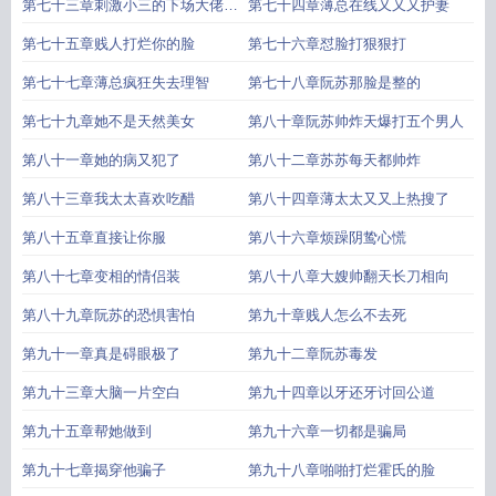
止
第七十三章刺激小三的下场大佬下
第七十四章薄总在线又又又护妻
手虐她
第七十五章贱人打烂你的脸
第七十六章怼脸打狠狠打
第七十七章薄总疯狂失去理智
第七十八章阮苏那脸是整的
第七十九章她不是天然美女
第八十章阮苏帅炸天爆打五个男人
第八十一章她的病又犯了
第八十二章苏苏每天都帅炸
第八十三章我太太喜欢吃醋
第八十四章薄太太又又上热搜了
第八十五章直接让你服
第八十六章烦躁阴鸷心慌
第八十七章变相的情侣装
第八十八章大嫂帅翻天长刀相向
第八十九章阮苏的恐惧害怕
第九十章贱人怎么不去死
第九十一章真是碍眼极了
第九十二章阮苏毒发
第九十三章大脑一片空白
第九十四章以牙还牙讨回公道
第九十五章帮她做到
第九十六章一切都是骗局
第九十七章揭穿他骗子
第九十八章啪啪打烂霍氏的脸