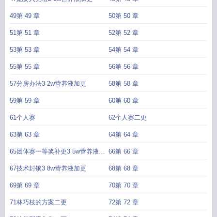
49第 49 章
50第 50 章
51第 51 章
52第 52 章
53第 53 章
54第 54 章
55第 55 章
56第 56 章
57分房办法3 2w营养液加更
58第 58 章
59第 59 章
60第 60 章
61个人赛
62个人赛二更
63第 63 章
64第 64 章
65团体赛一等奖补更3 5w营养液加
66第 66 章
更
67技术封锁3 8w营养液加更
68第 68 章
69第 69 章
70第 70 章
71林巧枝的方案二更
72第 72 章