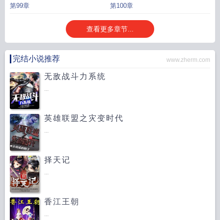
第99章
第100章
查看更多章节...
完结小说推荐
www.zherm.com
无敌战斗力系统
...
英雄联盟之灾变时代
...
择天记
...
香江王朝
...