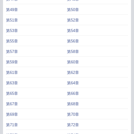
第49章
第50章
第51章
第52章
第53章
第54章
第55章
第56章
第57章
第58章
第59章
第60章
第61章
第62章
第63章
第64章
第65章
第66章
第67章
第68章
第69章
第70章
第71章
第72章