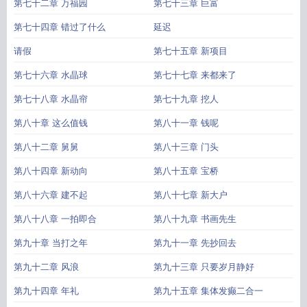
第七十二章 万福园
第七十三章 巨富
第七十四章 错过了什么
延迟
请假
第七十五章 新项目
第七十六章 水晶球
第七十七章 来都来了
第七十八章 水晶帘
第七十九章 挖人
第八十章 这么值钱
第八十一章 钱呢
第八十二章 舅舅
第八十三章 门头
第八十四章 新动向
第八十五章 宝桥
第八十六章 建不起
第八十七章 新大户
第八十八章 一拍即合
第八十九章 书画先生
第九十章 当打之年
第九十一章 先抄回去
第九十二章 风浪
第九十三章 只要岁月静好
第九十四章 年礼
第九十五章 集体发癫二合一