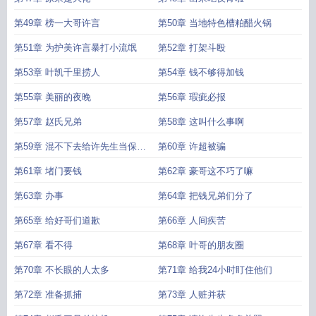
第49章 榜一大哥许言
第50章 当地特色槽粕醋火锅
第51章 为护美许言暴打小流氓
第52章 打架斗殴
第53章 叶凯千里捞人
第54章 钱不够得加钱
第55章 美丽的夜晚
第56章 瑕疵必报
第57章 赵氏兄弟
第58章 这叫什么事啊
第59章 混不下去给许先生当保镖
第60章 许超被骗
去
第61章 堵门要钱
第62章 豪哥这不巧了嘛
第63章 办事
第64章 把钱兄弟们分了
第65章 给好哥们道歉
第66章 人间疾苦
第67章 看不得
第68章 叶哥的朋友圈
第70章 不长眼的人太多
第71章 给我24小时盯住他们
第72章 准备抓捕
第73章 人赃并获