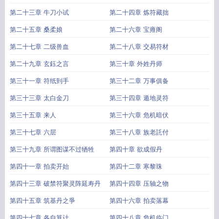
第二十三章 牛刀小试
第二十四章 炼符藏拙
第二十五章 桑柔娘
第二十六章 宝雍阁
第二十七章 二级兽血
第二十八章 交易符材
第二十九章 玄鈺之言
第三十章 外姓丹师
第三十一章 符纸到手
第三十二章 万事俱备
第三十三章 太白金刀
第三十四章 遁地灵符
第三十五章 来人
第三十六章 危机暗伏
第三十七章 六层
第三十八章 族老託付
第三十九章 所谓图谋不过牺牲
第四十章 欲成假丹
第四十一章 拍卖开始
第四十二章 寒黎珠
第四十三章 破禁符聚灵阵延寿丹
第四十四章 压轴之物
第四十五章 筑基丹之爭
第四十六章 拍卖落幕
第四十七章 各自算计
第四十八章 危机临门