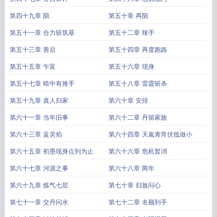
第四十九章 陨
第五十章 再陨
第五十一章 合力斩筑基
第五十二章 辣手
第五十三章 善后
第五十四章 再度跑路
第五十五章 乍富
第五十六章 现身
第五十七章 暗中有推手
第五十八章 雷霆斩杀
第五十九章 真人归家
第六十章 安排
第六十一章 当年旧事
第六十二章 丹留家族
第六十三章 蓝灵焰
第六十四章 天嵐青宵伏低做小
第六十五章 初墨现身点到为止
第六十六章 危机暂消
第六十七章 河源之事
第六十八章 两年
第六十九章 炼气七层
第七十章 归族问心
第七十一章 交丹问水
第七十二章 名额到手