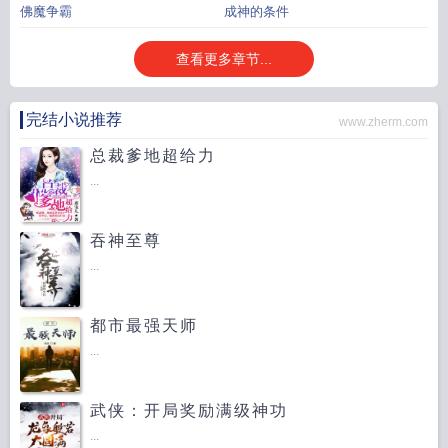
佛魔争霸
成神的条件
查看更多章节...
完结小说推荐
www.zherm.com
总裁爹地超给力
...
吞神至尊
...
都市最强天师
...
武侠：开局奖励满级神功
...