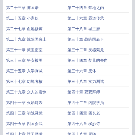
第二十三章 陈国豪
第二十四章 禁地之内
第二十五章 小家伙
第二十六章 霸道传承
第二十七章 血池修炼
第二十八章 城主府
第二十九章 战陈国豪上
第三十章 战陈国豪下
第三十一章 藏宝密室
第三十二章 灵器紫龙
第三十三章 平安被围
第三十四章 梦儿的去向
第三十五章 入学测试
第三十六章 废体
第三十七章 幻境考核
第三十八章 实力测试
第三十九章 众人的震惊
第四十章 双双拜师
第四十一章 火焰对轰
第四十二章 内院学员
第四十三章 初战灵武
第四十四章 四长老
第四十五章 四国会武
第四十六章 柳妙诗
第四十七章 遮天缥缈
第四十八章 尾随