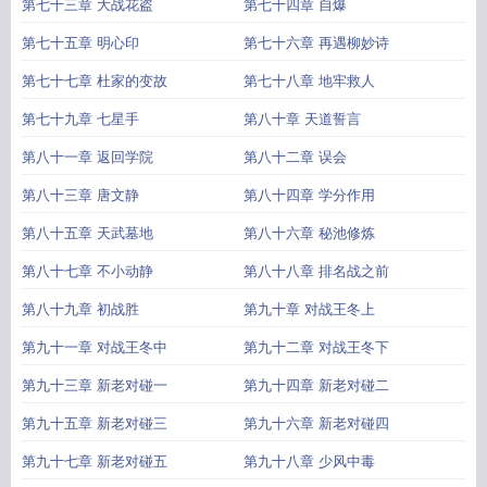
第七十三章 大战花盗
第七十四章 自爆
第七十五章 明心印
第七十六章 再遇柳妙诗
第七十七章 杜家的变故
第七十八章 地牢救人
第七十九章 七星手
第八十章 天道誓言
第八十一章 返回学院
第八十二章 误会
第八十三章 唐文静
第八十四章 学分作用
第八十五章 天武墓地
第八十六章 秘池修炼
第八十七章 不小动静
第八十八章 排名战之前
第八十九章 初战胜
第九十章 对战王冬上
第九十一章 对战王冬中
第九十二章 对战王冬下
第九十三章 新老对碰一
第九十四章 新老对碰二
第九十五章 新老对碰三
第九十六章 新老对碰四
第九十七章 新老对碰五
第九十八章 少风中毒