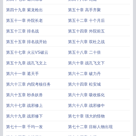
第四十九章 紫龙枪出
第五十章 高手齐聚
第五十一章 外院长老
第五十二章 十个月后
第五十三章 排名战
第五十四章 外院前五
第五十五章 排名战开始
第五十六章 双杜之战
第五十七章 火云VS破云
第五十八章 二十倍
第五十九章 战孔飞文上
第六十章 战孔飞文下
第六十一章 遮天手
第六十二章 破力丹
第六十三章 内院考核任务
第六十四章 松安城
第六十五章 秒杀妖兽
第六十六章 吸收炼化
第六十七章 战邪修上
第六十八章 战邪修中
第六十九章 战邪修下
第七十章 强大的怪物
第七十一章 千均一发
第七十二章 目标人物出现