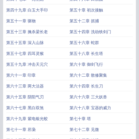
第四十九章 白玉大手印
第五十章 初次接触
第五十一章 驱物
第五十二章 抓捕
第五十三章 擒杀梁长老
第五十四章 洗劫铁剑门
第五十五章 深入山脉
第五十六章 蛇群
第五十七章 四耳灵猴
第五十八章 长生塔
第五十九章 冲击天元穴
第六十章 御剑飞行
第六十一章 印章
第六十二章 散修聚集
第六十三章 两大法器
第六十四章 长生刀
第六十五章 阴阳气刃
第六十六章 三大妖兽
第六十七章 黑白双煞
第六十八章 宝器的威力
第六十九章 紫电银光蛟
第七十章 塔
第七十一章 邪枭
第七十二章 见微