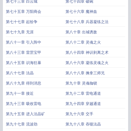
第七十三章 白云城
第七十四章 破碗
第七十五章 万阳商会
第七十六章 魔神血
第七十七章 起纷争
第七十八章 兵器凝练之法
第七十九章 无涯
第八十章 出城诱敌
第八十一章 引入阵中
第八十二章 灵魂之火
第八十三章 雷罡宝甲
第八十四章 神识剥离之术
第八十五章 识海狂暴
第八十六章 凝练灵魂之火
第八十七章 法晶
第八十八章 擒拿三师兄
第八十九章 得到消息
第九十章 灵魂枷锁
第九十一章 接近
第九十二章 雷电通道
第九十三章 吸收雷电
第九十四章 穿越通道
第九十五章 进入法晶矿
第九十六章 交手
第九十七章 流波劲
第九十八章 吞噬法晶