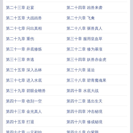
第二十三章 赴宴
第二十四章 凶兽来袭
第二十五章 大战凶兽
第二十六章 飞禽
第二十七章 问出真相
第二十八章 驱兽真人
第二十九章 重伤
第三十章 服用皇血草
第三十一章 井底修炼
第三十二章 修为暴涨
第三十三章 奔逃
第三十四章 妖兽赤金虎
第三十五章 深入丛林
第三十六章 逼迫
第三十七章 进入水底
第三十八章 碧青魔魂果
第三十九章 碧眼金蟾兽
第四十章 水底大战
第四十一章 收刮一空
第四十二章 逃出生天
第四十三章 金光真人
第四十四章 冲击秘境
第四十五章 打退
第四十六章 修成秘境
第四十七章 一元初始
第四十八章 白紫颜