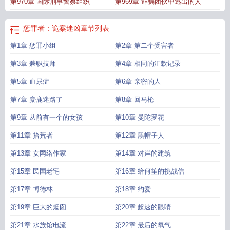
第970章 国际刑事警察组织
第969章 诈骗团伙中逃出的人
个诡异案件结局
惩罪者：诡案迷凶
章节列表
第1章 惩罪小组
第2章 第二个受害者
第3章 兼职技师
第4章 相同的汇款记录
第5章 血尿症
第6章 亲密的人
第7章 麋鹿迷路了
第8章 回马枪
第9章 从前有一个的女孩
第10章 曼陀罗花
第11章 拾荒者
第12章 黑帽子人
第13章 女网络作家
第14章 对岸的建筑
第15章 民国老宅
第16章 给何笙的挑战信
第17章 博德林
第18章 约爱
第19章 巨大的烟囱
第20章 超速的眼睛
第21章 水族馆电流
第22章 最后的氧气