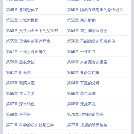
第49章 爸我想你了
第50章 隐藏在脑海里的恐怖记忆
第51章 全城大搜捕
第52章 亲自解剖
第53章 父亲为全天下的父亲都敬
第54章 望月湖的园游会
上一杯明天开始新的案件
第55章 玩偶中的零碎尸块
第56章 不能确定的死者身份
第57章 不死心是正确的
第58章 一件血衣
第59章 黑衣女孩
第60章 来者死者的报案
第61章 听骨木
第62章 亚萨普蛇毒
第63章 毒药来源
第64章 可疑的父母
第65章 在天之灵
第66章 黑色深渊
第67章 深水钓鱼
第68章 无处不在
第69章 射手座
第70章 你相信诅咒吗
第71章 科学的尽头就是玄学
第72章 摇摆的晴天娃娃