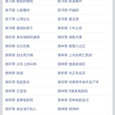
第73章 铁轨样挫伤
第74章 欺凌事件
第75章 心脏骤停
第76章 吓破胆
第77章 心理论文
第78章 夏乐贤
第79章 瘦弱的男子
第80章 十年之前
第81章 来自地狱的邀请
第82章 假扮夫妻
第83章 生日庆典
第84章 黄昏六点正
第85章 别太用力呦
第86章 上吊的死亡阶段
第87章 火车上的问询
第88章 激真旅游区
第89章 剧场
第90章 非正常反应
第91章 我是医生
第92章 何家绝学条件反尸术
第93章 正是他
第94章 D激真电影院
第95章 逃离电影院
第96章 恐怖电影提示
第97章 来自省厅的人
第98章 MDMA