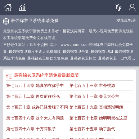
最强锦衣卫系统李清免费
樱花浅笑
/著
最强锦衣卫系统李清免费是由作者：樱花浅笑所著，遮天小说网免费提供最强锦
衣卫系统李清免费全文在线阅读。
三秒记住本站：遮天小说网 网址：www.zherm.com
最强锦衣卫周虾动漫免费全
集
最强锦衣卫我只手遮天免费阅读
最强锦衣卫合集
最强锦衣卫txt
最强锦衣卫
系统李清免费
最强锦衣卫虾仁全集免费
最强锦衣卫虾仁
最强锦衣卫一口气看
完
最强锦衣卫指挥使是谁
最强锦衣卫贾环一手遮天笔趣阁
最强锦衣卫指挥
使
最强锦衣卫林凡短剧
最强锦衣卫免费阅读
最强锦衣卫周虾动画片全集
最强
最强锦衣卫系统李清免费
最新章节
锦衣卫104集免费观看
最强锦衣卫之宝箱系统笔趣阁
最强锦衣卫林凡免费观
第七百五十四章 她真的在你手中
第七百五十三章 世外桃源
看
最强锦衣卫动漫免费全集
最强锦衣卫 李青
最强锦衣卫动画全集
最强锦衣卫
全集免费
最强锦衣卫短剧免费观看
最强锦衣卫之宝箱系统孟三
最强锦衣卫我只
第七百五十二章 再次前往粮仓
第七百五十一章 参见大公主
手遮天
最强锦衣卫陆炳
最强锦衣卫林凡被赶家门
最强锦衣卫周马也陆云瑾
最
强锦衣卫全集
锦衣卫是谁
最强锦衣卫只手遮天免费阅读
最强锦衣卫之宝箱系
第七百五十章 或许已经发现了不同
第七百四十九章 真相逐渐明朗
统
最强锦衣卫镇国公嫡次子
最强锦衣卫100集
最强锦衣卫完整版免费观看
我
第七百四十八章 这个大夫有问题
第七百四十七章 她明明就在这里
只手遮天
最强锦衣卫只手遮天
最强锦衣卫沈暇仁
最强锦衣卫100集动漫在线
看
最强锦衣卫林凡在线阅读
最强锦衣卫周虾原著
最强锦衣卫周虾免费观看全
第七百四十六章 十万两银子
第七百四十五章 动了胎气
部
最强锦衣卫系统秦战
最强锦衣卫周马也短剧免费观看
最强锦衣卫沈言
最强