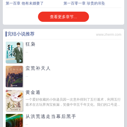
第一百章 他有未婚妻了
第一百零一章 珍贵的吊坠
查看更多章节...
完结小说推荐
www.zherm.com
狂枭
...
蛮荒补天人
...
黄金遁
一个爱好收藏的小快递员因一次意外得到了五行遁术，利用五行
遁术在古玩界淘宝捡漏，笑傲中华五千年文化。我们的口号是...
从洪荒逃走当幕后黑手
...