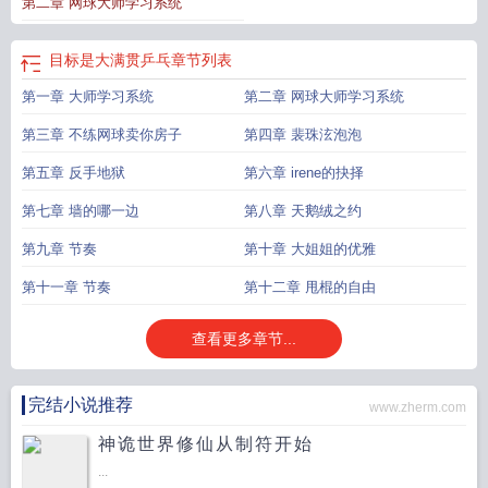
第二章 网球大师学习系统
目标是大满贯乒乓
章节列表
第一章 大师学习系统
第二章 网球大师学习系统
第三章 不练网球卖你房子
第四章 裴珠泫泡泡
第五章 反手地狱
第六章 irene的抉择
第七章 墙的哪一边
第八章 天鹅绒之约
第九章 节奏
第十章 大姐姐的优雅
第十一章 节奏
第十二章 甩棍的自由
查看更多章节...
完结小说推荐
www.zherm.com
神诡世界修仙从制符开始
...