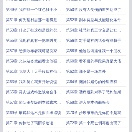
第49章 我在找一个红色触手小偷
第50章 没有人受伤的世界达成了
你认识吗
第51章 何为荒村志那一定得是荒
第52章 副本奖励与技能进化条件
村才行
第53章 什么开挂这都是我的努力
第54章 社恐的真正含义是让社会
和汗水
恐惧
第55章 我现在真有一把剑叫笑川
第56章 对手是神的话会有些棘手
了
第57章 恐惧散布者我可是良家妇
第58章 他这波装逼像我一个朋友
男
第59章 光从站姿就能看出他强得
第60章 看不透的手段果真是大佬
可怕
第61章 克制大于天手段似神仙求
第62章 那不是一场意外
追读
第63章 我叫吴亡我要开始说谎了
第64章 渊神我赌你的枪里没有子
求追读
弹
第65章 灵灾游戏特邀战略合作伙
第66章 话疗遇到对手了恐怖如斯
伴求追读
第67章 团队噩梦级副本线索求追
第68章 进入副本假面舞会
读
第69章 谁说我这不是假面求追读
第70章 步履维艰的是你们不是我
第71章 你惊动了玛丽求追读
第72章 第一个死亡倒霉蛋出现了