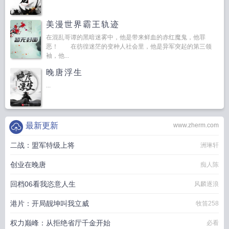
美漫世界霸王轨迹
在混乱哥谭的黑暗迷雾中，他是带来鲜血的赤红魔鬼，他罪
恶！ 在彷徨迷茫的变种人社会里，他是异军突起的第三领
袖，他...
晚唐浮生
...
最新更新
www.zherm.com
二战：盟军特级上将
洲琳轩
创业在晚唐
痴人陈
回档06看我恣意人生
风麟逐浪
港片：开局靓坤叫我立威
牧笛258
权力巅峰：从拒绝省厅千金开始
必看