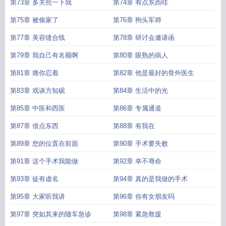
第73章 多关照一下我
第74章 有点东西哇
第75章 被偷家了
第76章 狗头军师
第77章 美容缝合线
第78章 研讨会邀请函
第79章 我自己有名额啊
第80章 眼熟的病人
第81章 痛你忍着
第82章 他是最好的骨外医生
第83章 戏谈方知砚
第84章 生活中的光
第85章 中医和西医
第86章 专属通道
第87章 借点东西
第88章 有我在
第89章 您的位置在前面
第90章 手术要失败
第91章 这个手术我能做
第92章 幸不辱命
第93章 徒有虚名
第94章 真的是我做的手术
第95章 大家听我讲
第96章 你有女朋友吗
第97章 突如其来的随车急诊
第98章 紧急救援