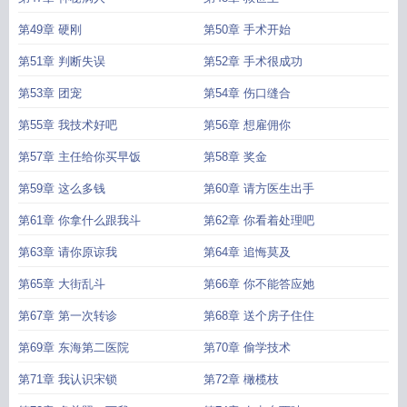
第49章 硬刚
第50章 手术开始
第51章 判断失误
第52章 手术很成功
第53章 团宠
第54章 伤口缝合
第55章 我技术好吧
第56章 想雇佣你
第57章 主任给你买早饭
第58章 奖金
第59章 这么多钱
第60章 请方医生出手
第61章 你拿什么跟我斗
第62章 你看着处理吧
第63章 请你原谅我
第64章 追悔莫及
第65章 大街乱斗
第66章 你不能答应她
第67章 第一次转诊
第68章 送个房子住住
第69章 东海第二医院
第70章 偷学技术
第71章 我认识宋锁
第72章 橄榄枝