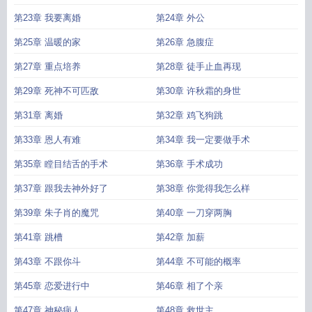
第23章 我要离婚
第24章 外公
第25章 温暖的家
第26章 急腹症
第27章 重点培养
第28章 徒手止血再现
第29章 死神不可匹敌
第30章 许秋霜的身世
第31章 离婚
第32章 鸡飞狗跳
第33章 恩人有难
第34章 我一定要做手术
第35章 瞠目结舌的手术
第36章 手术成功
第37章 跟我去神外好了
第38章 你觉得我怎么样
第39章 朱子肖的魔咒
第40章 一刀穿两胸
第41章 跳槽
第42章 加薪
第43章 不跟你斗
第44章 不可能的概率
第45章 恋爱进行中
第46章 相了个亲
第47章 神秘病人
第48章 救世主