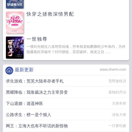
快穿之拯救深情男配
...
一世独尊
一缕剑光锁住八道绝世凶魂，穷奇烛龙鲲鹏螣蛇少年体内，为何
隐藏着此等秘辛？封印锁链，层层破碎。烛龙之目，...
最新更新
www.zherm.com
求生游戏：荒芜大陆幸存者手札
荒野接线员
黑曜降临：我靠裁决之力主宰异变
孤独的乔治
下山退婚：逍遥神医
天师本师
公路求生：榜一是个狠人
淡妆大佬
网王：立海大也有不听话的新怪物
一仔要吃糖