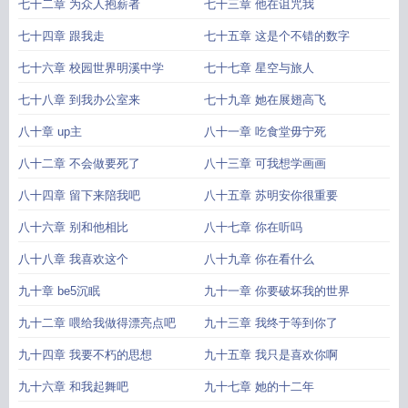
七十二章 为众人抱薪者
七十三章 他在诅咒我
七十四章 跟我走
七十五章 这是个不错的数字
七十六章 校园世界明溪中学
七十七章 星空与旅人
七十八章 到我办公室来
七十九章 她在展翅高飞
八十章 up主
八十一章 吃食堂毋宁死
八十二章 不会做要死了
八十三章 可我想学画画
八十四章 留下来陪我吧
八十五章 苏明安你很重要
八十六章 别和他相比
八十七章 你在听吗
八十八章 我喜欢这个
八十九章 你在看什么
九十章 be5沉眠
九十一章 你要破坏我的世界
九十二章 喂给我做得漂亮点吧
九十三章 我终于等到你了
九十四章 我要不朽的思想
九十五章 我只是喜欢你啊
九十六章 和我起舞吧
九十七章 她的十二年