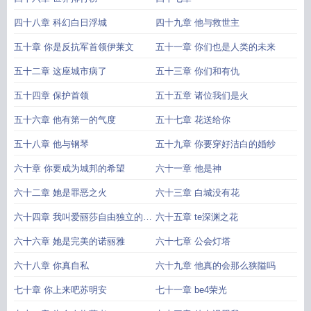
四十八章 科幻白日浮城
四十九章 他与救世主
五十章 你是反抗军首领伊莱文
五十一章 你们也是人类的未来
五十二章 这座城市病了
五十三章 你们和有仇
五十四章 保护首领
五十五章 诸位我们是火
五十六章 他有第一的气度
五十七章 花送给你
五十八章 他与钢琴
五十九章 你要穿好洁白的婚纱
六十章 你要成为城邦的希望
六十一章 他是神
六十二章 她是罪恶之火
六十三章 白城没有花
六十四章 我叫爱丽莎自由独立的爱
六十五章 te深渊之花
丽莎
六十六章 她是完美的诺丽雅
六十七章 公会灯塔
六十八章 你真自私
六十九章 他真的会那么狭隘吗
七十章 你上来吧苏明安
七十一章 be4荣光