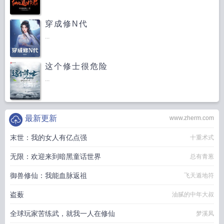
穿成修N代
...
这个修士很危险
...
最新更新
www.zherm.com
末世：我的女人有亿点强
十重术式
无限：欢迎来到暗黑童话世界
总有青葱
御兽修仙：我能血脉返祖
飞天遁地符
盗薮
油腻的中年大叔
全球玩家苦练武，就我一人在修仙
梦溪凤