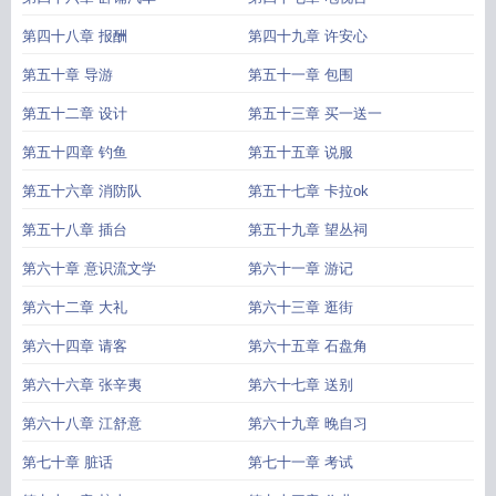
第四十八章 报酬
第四十九章 许安心
第五十章 导游
第五十一章 包围
第五十二章 设计
第五十三章 买一送一
第五十四章 钓鱼
第五十五章 说服
第五十六章 消防队
第五十七章 卡拉ok
第五十八章 插台
第五十九章 望丛祠
第六十章 意识流文学
第六十一章 游记
第六十二章 大礼
第六十三章 逛街
第六十四章 请客
第六十五章 石盘角
第六十六章 张辛夷
第六十七章 送别
第六十八章 江舒意
第六十九章 晚自习
第七十章 脏话
第七十一章 考试