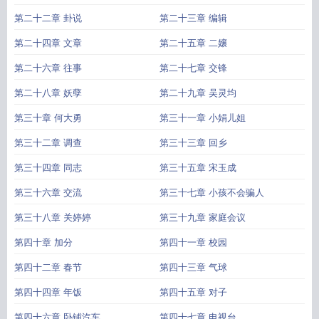
第二十二章 卦说
第二十三章 编辑
第二十四章 文章
第二十五章 二嬢
第二十六章 往事
第二十七章 交锋
第二十八章 妖孽
第二十九章 吴灵均
第三十章 何大勇
第三十一章 小娟儿姐
第三十二章 调查
第三十三章 回乡
第三十四章 同志
第三十五章 宋玉成
第三十六章 交流
第三十七章 小孩不会骗人
第三十八章 关婷婷
第三十九章 家庭会议
第四十章 加分
第四十一章 校园
第四十二章 春节
第四十三章 气球
第四十四章 年饭
第四十五章 对子
第四十六章 卧铺汽车
第四十七章 电视台