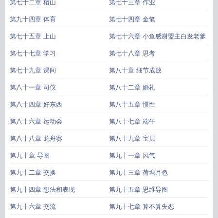
第七十二章 榕山
第七十三章 作业
第九十四章 体育
第七十四章 金笔
第七十五章 上山
第七十六章 小鱼感谢盟主白发老爹
第七十七章 学习
第七十八章 思考
第七十九章 课间
第八十章 细节成败
第八十一章 司仪
第八十二章 婚礼
第八十四章 好东西
第八十五章 惯性
第八十六章 运动会
第八十七章 端午
第八十八章 龙舟赛
第八十九章 宝贝
第九十章 导图
第九十一章 风气
第九十二章 交换
第九十三章 荷塘月色
第九十四章 想法和表现
第九十五章 思维导图
第九十六章 交流
第九十七章 算不算失恋