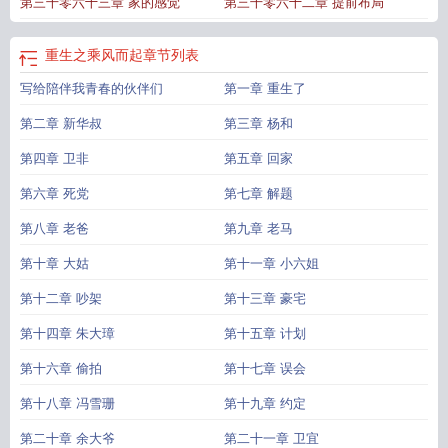
第三千零六十三章 家的感觉
第三千零六十二章 提前布局
重生之乘风而起
章节列表
写给陪伴我青春的伙伴们
第一章 重生了
第二章 新华叔
第三章 杨和
第四章 卫非
第五章 回家
第六章 死党
第七章 解题
第八章 老爸
第九章 老马
第十章 大姑
第十一章 小六姐
第十二章 吵架
第十三章 豪宅
第十四章 朱大璋
第十五章 计划
第十六章 偷拍
第十七章 误会
第十八章 冯雪珊
第十九章 约定
第二十章 余大爷
第二十一章 卫宜