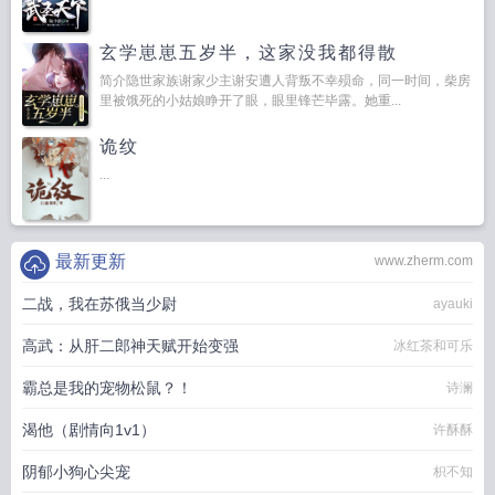
玄学崽崽五岁半，这家没我都得散
简介隐世家族谢家少主谢安遭人背叛不幸殒命，同一时间，柴房
里被饿死的小姑娘睁开了眼，眼里锋芒毕露。她重...
诡纹
...
最新更新
www.zherm.com
二战，我在苏俄当少尉
ayauki
高武：从肝二郎神天赋开始变强
冰红茶和可乐
霸总是我的宠物松鼠？！
诗澜
渴他（剧情向1v1）
许酥酥
阴郁小狗心尖宠
枳不知