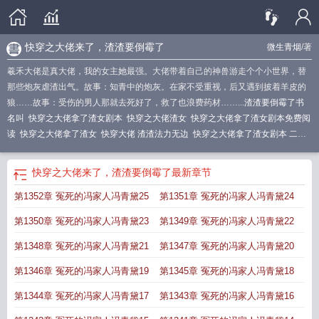
快穿之大佬来了，渣渣要倒霉了
微生青烟
/著
羲禾大佬是真大佬，我的女主她最强。大佬带着自己的神兽游走个个小世界，替
那些炮灰虐渣出气。故事：知青中的炮灰。在家不受重视，后又遇到披着羊皮的
狼……故事：受伤的男人那就去死好了，救了也浪费药材……...
渣渣要倒霉了书
名叫
快穿之大佬拿了渣女剧本
快穿之大佬渣女
快穿之大佬拿了渣女剧本免费阅
读
快穿之大佬拿了渣女
快穿大佬 渣渣法力无边
快穿之大佬拿了渣女剧本 二路
子
快穿之大佬穿成渣女
快穿之大佬来了渣渣要倒霉了
渣渣要倒霉了番号
快穿
大佬是渣女
快穿之渣了大佬后我逃了
快穿之大佬来了
快穿之大佬穿了渣女剧
快穿之大佬来了，渣渣要倒霉了
最新章节
本
快穿之大佬拿了渣女系统
快穿大佬渣渣
快穿之大佬拿来渣女剧本
快穿之大
第1352章 冤死的冯家人冯青黛25
第1351章 冤死的冯家人冯青黛24
佬拿了渣剧本
快穿之大佬又来虐渣了红烧虾米
快穿之大佬拿了渣女剧本 最新章
节 无弹窗
渣渣要倒霉了百度
渣渣要倒霉了书名叫什么
快穿之大佬来了渣女剧
第1350章 冤死的冯家人冯青黛23
第1349章 冤死的冯家人冯青黛22
本
快穿大佬渣渣法力无边最新章节
渣渣要倒霉了
快穿之大佬来了快跑
快穿之
渣了大佬的白月光怎么破
快穿之渣大佬拿了渣女剧本
快穿大佬之渣女剧本
快穿
第1348章 冤死的冯家人冯青黛21
第1347章 冤死的冯家人冯青黛20
大佬渣渣无边
快穿之大佬拿了渣女剧本免费
快穿大佬渣渣法力无边
快穿之大佬
第1346章 冤死的冯家人冯青黛19
第1345章 冤死的冯家人冯青黛18
来袭
第1344章 冤死的冯家人冯青黛17
第1343章 冤死的冯家人冯青黛16