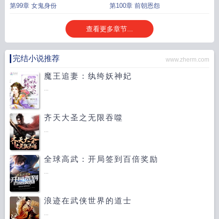
第99章 女鬼身份
第100章 前朝恩怨
查看更多章节...
完结小说推荐
www.zherm.com
魔王追妻：纨绔妖神妃
...
齐天大圣之无限吞噬
...
全球高武：开局签到百倍奖励
...
浪迹在武侠世界的道士
...