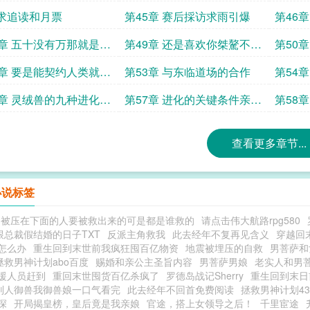
秀求票求追读
检
求追读和月票
第45章 赛后採访求雨引爆
第46
啊求票
8章 五十没有万那就是块
第49章 还是喜欢你桀驁不驯
第50
票求追读
的样子
泉水和
2章 要是能契约人类就好
第53章 与东临道场的合作
第54
票求追读
6章 灵绒兽的九种进化形
第57章 进化的关键条件亲密
第58
度
求票求
查看更多章节...
小说标签
中被压在下面的人要被救出来的可是都是谁救的
请点击伟大航路rpg580
跟总裁假结婚的日子TXT
反派主角救我
此去经年不复再见含义
穿越回
怎么办
重生回到末世前我疯狂囤百亿物资
地震被埋压的自救
男菩萨和
拯救男神计划abo百度
赐婚和亲公主圣旨内容
男菩萨男娘
老实人和男
援人员赶到
重回末世囤货百亿杀疯了
罗德岛战记Sherry
重生回到末日
别人御兽我御兽娘一口气看完
此去经年不回首免费阅读
拯救男神计划43
深
开局揭皇榜，皇后竟是我亲娘
官途，搭上女领导之后！
千里宦途