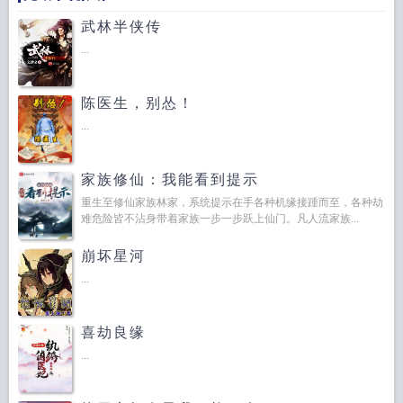
武林半侠传
...
陈医生，别怂！
...
家族修仙：我能看到提示
重生至修仙家族林家，系统提示在手各种机缘接踵而至，各种劫
难危险皆不沾身带着家族一步一步跃上仙门。凡人流家族...
崩坏星河
...
喜劫良缘
...