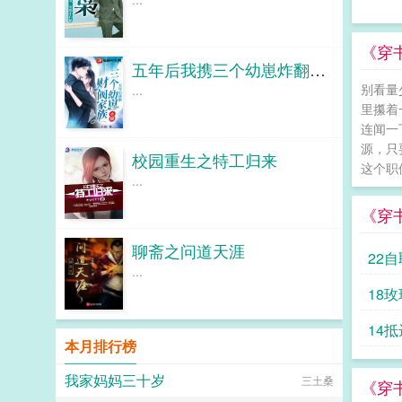
《穿
五年后我携三个幼崽炸翻财阀家族
别看量
...
里攥着
连闻一
源，只
校园重生之特工归来
这个职
...
《穿
聊斋之问道天涯
22
...
18
14
本月排行榜
我家妈妈三十岁
三土桑
《穿