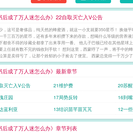
种田都差点忘了，他穿的是个abo文来着？*
少量信息素的衬衫缓解强烈不适。昏暗卧室内
书后成了万人迷怎么办》22自取灭亡入V公告
里，五官精致的漂亮omega正慵懒地躺着摇椅
单，你们各凭本事抢吧。”陆临川一眼就认出了
少，这可是奢侈品，纯天然的蜂蜜酒，就这一小支就要350星币！ 换做
想到最近被精神体共享传来的记忆，堂堂帝国上
一千三百万的星币，还有多年来积攒下来的存款，想喝什么等级的营养液
种田成为全星际万人迷##不是橘猫是老虎##乐观坚
下都舍不得的珍藏全都拿了出来享用一番。 他儿子巴顿已经在其他星球
指南】1.1v1，he，双c2.abo精神体私设
要上任就有数不完的钱收到手软！ 想到这里，西蒙哼了一声，将手中的蜂
文3.本文的虫族是古早原始设定的纯虫子，侵
位算是卖得亏了，让那个姓郁的小子捡去了便宜。 西蒙总觉得一千万少了，
常小白文，无文笔无逻辑首发，码字不易，十分
《网恋生存准则》接档文求收藏！（可能双开
书后成了万人迷怎么办》最新章节
当好不容易开垦的番茄田被人意外炸毁时，他其
微动操控鼠标，直接退出游戏睡觉去了。??只
自取灭亡入V公告
21维护费
20苏醒
一圈用高级丧尸做原材料筑起来的篱笆里外加
式。坚固的丧尸篱笆无法轻易拆除，让徐远帆
玫瑰庄园
17局势反转
16到
例。所以，直到那个alpha彻底撕碎阻隔在他
抵达蓝利亚
13结识苗芊苗芃芃
12一
不当初。“你克死过多少人？”“养母，哥哥，两亩
online，当下最火爆的一款大型末日生存游
阳红种田社]，领地旗的图标也变成了一颗由像
书后成了万人迷怎么办》章节列表
沉迷于躲在没人去的鬼服里养老。“哥们要去追