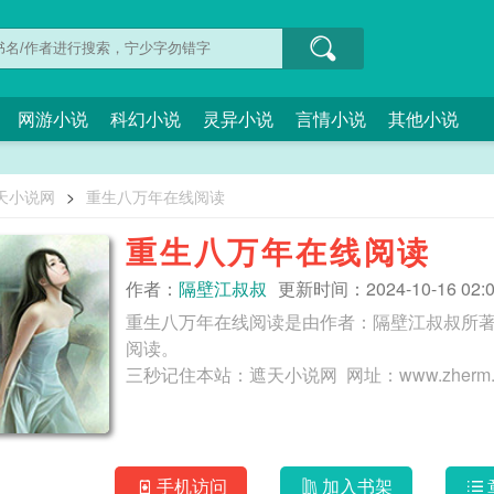
网游小说
科幻小说
灵异小说
言情小说
其他小说
天小说网
>
重生八万年在线阅读
重生八万年在线阅读
作者：
隔壁江叔叔
更新时间：2024-10-16 02:0
重生八万年在线阅读是由作者：隔壁江叔叔所
阅读。
手机访问
加入书架