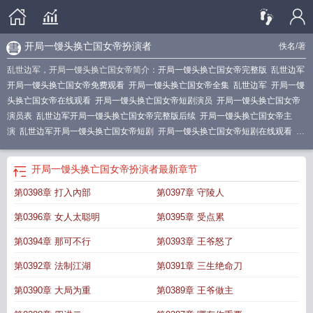
开局一馒头换亡国女帝扮演者
佚名
/著
乱世边军，开局一馒头换亡国女帝简介：
开局一馒头换亡国女帝完整版
乱世边军
开局一馒头换亡国女帝免费观看
开局一馒头换亡国女帝全集
乱世边军
开局一馒
头换亡国女帝在线观看
开局一馒头换亡国女帝短剧演员
开局一馒头换亡国女帝
演员表
乱世边军开局一馒头换亡国女帝完整版后续
开局一馒头换亡国女帝主
演
乱世边军开局一馒头换亡国女帝短剧
开局一馒头换亡国女帝短剧在线观看
开
局一馒头换亡国女帝女主角
开局一馒头换亡国女帝演员
开局一馒头换亡国女帝
短剧在线
开局一馒头换亡国女帝免费观看
开局一馒头换亡国女帝免费
开局一馒
开局一馒头换亡国女帝扮演者
最新章节
头换亡国女帝扮演者
开局一馒头换亡国女帝短剧免费观看
乱世边军开局一馒头
第0398章 打入內部
第0397章 守陵人
换亡国女帝演员表
乱世边军开局一馒头换亡国女帝
开局一馒头换亡国女帝短剧
全集免费观看
开局一馒头换亡国女帝短剧全集
开局一馒头换亡国女帝短剧免
第0396章 女人太聪明
第0395章 受点累
费
开局一馒头换亡国女帝女演员
开局一馒头换亡国女帝
短剧乱世边军
乱世边
军开局一馒头换亡国女帝全集
开局一馒头换亡国女帝短剧
乱世边军开局一馒头
第0394章 那可不行
第0393章 王爷怒了
换亡国女帝在线观看
开局一馒头换亡国女帝短剧演员表
开局一馒头换亡国女帝
第0392章 法制江湖
第0391章 三生绝命刀
短剧全集免费
开局一馒头换亡国女帝视频
乱世边军开局一馒头换亡国女帝免费
第0390章 大局为重
第0389章 王爷做主