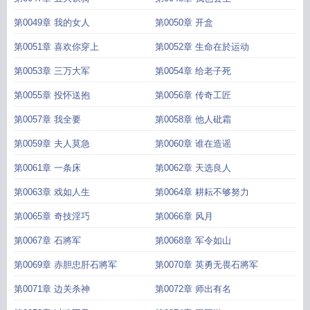
第0049章 我的女人
第0050章 开盒
第0051章 喜欢你穿上
第0052章 生命在於运动
第0053章 三万大军
第0054章 给老子死
第0055章 投怀送抱
第0056章 传奇工匠
第0057章 我全要
第0058章 他人砒霜
第0059章 夫人莫急
第0060章 谁在造谣
第0061章 一条床
第0062章 天选良人
第0063章 戏如人生
第0064章 耕耘不够努力
第0065章 奇技淫巧
第0066章 风月
第0067章 石將军
第0068章 军令如山
第0069章 赤胆忠肝石將军
第0070章 英勇无畏石將军
第0071章 边关杀神
第0072章 师出有名