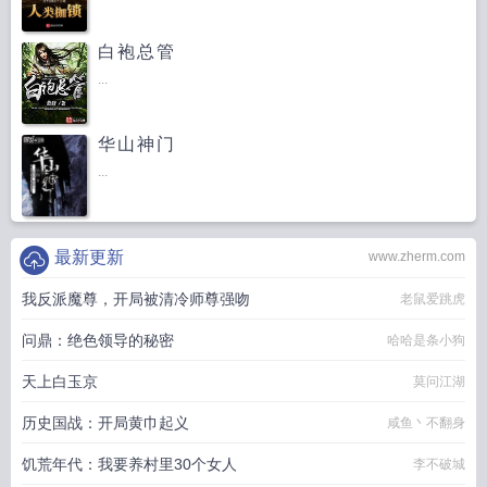
白袍总管
...
华山神门
...
最新更新
www.zherm.com
我反派魔尊，开局被清冷师尊强吻
老鼠爱跳虎
问鼎：绝色领导的秘密
哈哈是条小狗
天上白玉京
莫问江湖
历史国战：开局黄巾起义
咸鱼丶不翻身
饥荒年代：我要养村里30个女人
李不破城