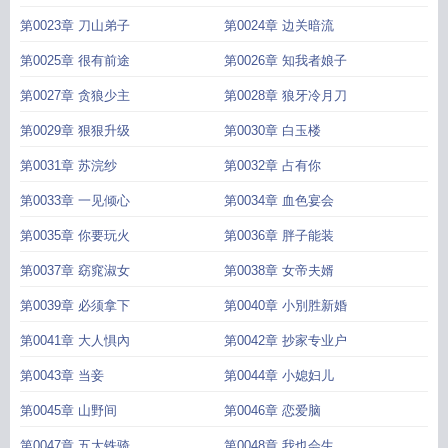
第0023章 刀山弟子
第0024章 边关暗流
第0025章 很有前途
第0026章 知我者娘子
第0027章 贪狼少主
第0028章 狼牙冷月刀
第0029章 狠狠升级
第0030章 白玉楼
第0031章 苏浣纱
第0032章 占有你
第0033章 一见倾心
第0034章 血色宴会
第0035章 你要玩火
第0036章 胖子能装
第0037章 窈窕淑女
第0038章 女帝夫婿
第0039章 必须拿下
第0040章 小別胜新婚
第0041章 大人惧內
第0042章 抄家专业户
第0043章 当妾
第0044章 小媳妇儿
第0045章 山野间
第0046章 恋爱脑
第0047章 五大铁骑
第0048章 我也会生